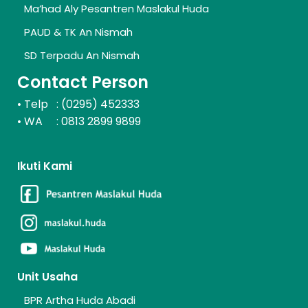
Ma’had Aly Pesantren Maslakul Huda
PAUD & TK An Nismah
SD Terpadu An Nismah
Contact Person
Telp : (0295) 452333
•
WA : 0813 2899 9899
•
Ikuti Kami
Unit Usaha
BPR Artha Huda Abadi