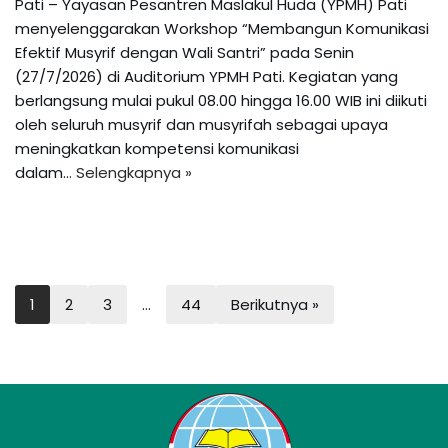
Pati – Yayasan Pesantren Maslakul Huda (YPMH) Pati
menyelenggarakan Workshop “Membangun Komunikasi
Efektif Musyrif dengan Wali Santri” pada Senin
(27/7/2026) di Auditorium YPMH Pati. Kegiatan yang
berlangsung mulai pukul 08.00 hingga 16.00 WIB ini diikuti
oleh seluruh musyrif dan musyrifah sebagai upaya
meningkatkan kompetensi komunikasi
dalam…
Selengkapnya »
1
2
3
…
44
Berikutnya »