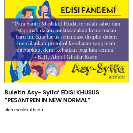
Buletin Asy- Syifa’ EDISI KHUSUS
“PESANTREN IN NEW NORMAL”
oleh
maslakul huda