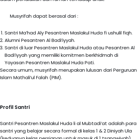
Musyrifah dapat berasal dari :
Santri Ma’had Aly Pesantren Maslakul Huda fi ushulil fiqh.
Alumni Pesantren Al Badi’iyyah.
Santri di luar Pesantren Maslakul Huda atau Pesantren Al
Badi’iyyah yang memiliki komitmen berkhidmah di
Yayasan Pesantren Maslakul Huda Pati.
Secara umum, musyrifah merupakan lulusan dari Perguruan
Islam Mathali’ul Falah (PIM).
Profil Santri
Santri Pesantren Maslakul Huda li al Mubtadi’at adalah para
santri yang belajar secara formal di kelas 1 & 2 Diniyah Ula
(keduanya kelas persiapan untuk masuk di 1 tsanawiyah),