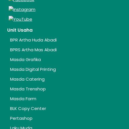
Unit Usaha
BPR Artha Huda Abadi
BPRS Artha Mas Abadi
Masda Grafika
Masda Digital Printing
Masda Catering
Masda Trenshop
Masda Farm
BLK Copy Center
Pertashop
Laku Muda