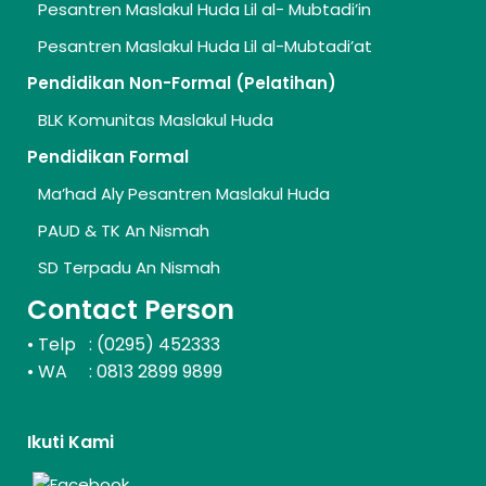
Pesantren Maslakul Huda Lil al- Mubtadi’in
Pesantren Maslakul Huda Lil al-Mubtadi’at
Pendidikan Non-Formal (Pelatihan)
BLK Komunitas Maslakul Huda
Pendidikan Formal
Ma’had Aly Pesantren Maslakul Huda
PAUD & TK An Nismah
SD Terpadu An Nismah
Contact Person
Telp : (0295) 452333
•
WA : 0813 2899 9899
•
Ikuti Kami