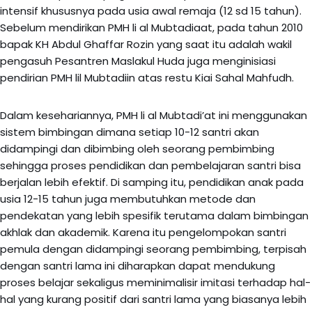
intensif khususnya pada usia awal remaja (12 sd 15 tahun).
Sebelum mendirikan PMH li al Mubtadiaat, pada tahun 2010
bapak KH Abdul Ghaffar Rozin yang saat itu adalah wakil
pengasuh Pesantren Maslakul Huda juga menginisiasi
pendirian PMH lil Mubtadiin atas restu Kiai Sahal Mahfudh.
Dalam kesehariannya, PMH li al Mubtadi’at ini menggunakan
sistem bimbingan dimana setiap 10-12 santri akan
didampingi dan dibimbing oleh seorang pembimbing
sehingga proses pendidikan dan pembelajaran santri bisa
berjalan lebih efektif. Di samping itu, pendidikan anak pada
usia 12-15 tahun juga membutuhkan metode dan
pendekatan yang lebih spesifik terutama dalam bimbingan
akhlak dan akademik. Karena itu pengelompokan santri
pemula dengan didampingi seorang pembimbing, terpisah
dengan santri lama ini diharapkan dapat mendukung
proses belajar sekaligus meminimalisir imitasi terhadap hal-
hal yang kurang positif dari santri lama yang biasanya lebih