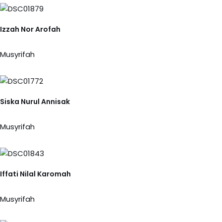
Izzah Nor Arofah
Musyrifah
Siska Nurul Annisak
Musyrifah
Iffati Nilal Karomah
Musyrifah