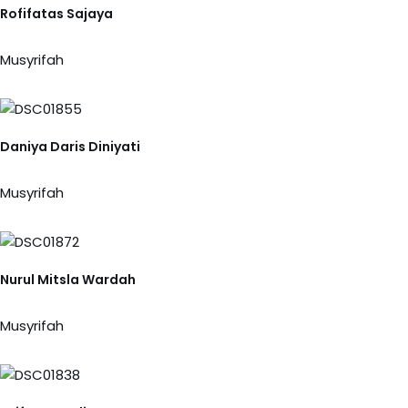
Rofifatas Sajaya
Musyrifah
Daniya Daris Diniyati
Musyrifah
Nurul Mitsla Wardah
Musyrifah