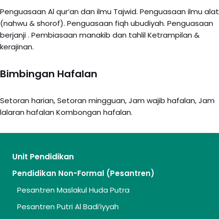
Penguasaan Al qur’an dan ilmu Tajwid. Penguasaan ilmu alat
(nahwu & shorof). Penguasaan fiqh ubudiyah. Penguasaan
berjanji . Pembiasaan manakib dan tahlil Ketrampilan &
kerajinan.
Bimbingan Hafalan
Setoran harian, Setoran mingguan, Jam wajib hafalan, Jam
lalaran hafalan Kombongan hafalan.
Unit Pendidikan
Pendidikan Non-Formal (Pesantren)
Pesantren Maslakul Huda Putra
Pesantren Putri Al Badi’iyyah