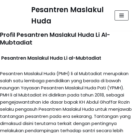
Pesantren Maslakul
Lompat
Huda
ke
konten
Profil Pesantren Maslakul Huda Li Al-
Mubtadiat
Pesantren Maslakul Huda Li al-Mubtadiat
Pesantren Maslakul Huda (PMH) li al Mubtadiat merupakan
salah satu lembaga pendidikan yang berada di bawah
naungan Yayasan Pesantren Maslakul Huda Pati (YPMH).
PMH li al Mubtadiat ini didirikan pada tahun 2018, sebagai
pengejawantahan ide dasar bapak KH Abdul Ghaffar Rozin
selaku pengasuh Pesantren Maslakul Huda untuk menjawab
tantangan pesantren pada era sekarang. Tantangan yang
dimaksud disini terutama terkait dengan pentingnya
melakukan pendampingan terhadap santri secara lebih