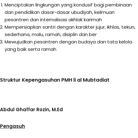
Menciptakan lingkungan yang kondusif bagi pembinaan
dan pendidikan dasar-dasar ubudiyah, keilmuan
pesantren dan internalisasi akhlak karimah
Mempersiapkan santri dengan karakter jujur, ikhlas, tekun,
sederhana, malu, ramah, disiplin dan ber
Mewujudkan pesantren dengan budaya dan tata kelola
yang baik serta ramah
Struktur Kepengasuhan PMH li al Mubtadiat
Abdul Ghaffar Rozin, M.Ed
Pengasuh