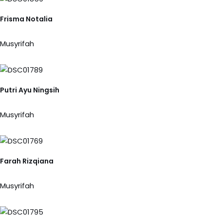
Frisma Notalia
Musyrifah
Putri Ayu Ningsih
Musyrifah
Farah Rizqiana
Musyrifah