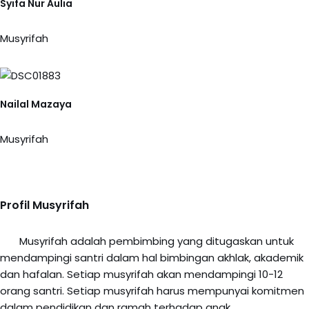
Syifa Nur Aulia
Musyrifah
Nailal Mazaya
Musyrifah
Profil Musyrifah
Musyrifah adalah pembimbing yang ditugaskan untuk
mendampingi santri dalam hal bimbingan akhlak, akademik
dan hafalan. Setiap musyrifah akan mendampingi 10-12
orang santri. Setiap musyrifah harus mempunyai komitmen
dalam pendidikan dan ramah terhadap anak.