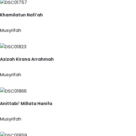
Khamilatun Nafi’ah
Musyrifah
Azizah Kirana Arrahmah
Musyrifah
Anittabi’ Millata Hanifa
Musyrifah