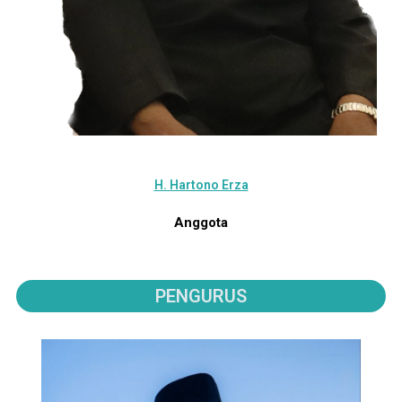
H. Hartono Erza
Anggota
PENGURUS