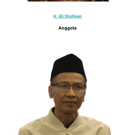
H. Ali Shofwan
Anggota