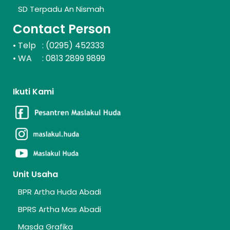
SD Terpadu An Nismah
Contact Person
Telp : (0295) 452333
•
WA : 0813 2899 9899
•
Ikuti Kami
Unit Usaha
BPR Artha Huda Abadi
BPRS Artha Mas Abadi
Masda Grafika