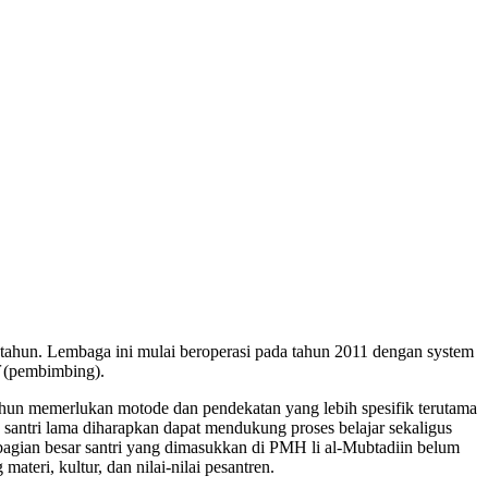
 tahun. Lembaga ini mulai beroperasi pada tahun 2011 dengan system
(pembimbing).
tahun memerlukan motode dan pendekatan yang lebih spesifik terutama
antri lama diharapkan dapat mendukung proses belajar sekaligus
 sebagian besar santri yang dimasukkan di PMH li al-Mubtadiin belum
teri, kultur, dan nilai-nilai pesantren.