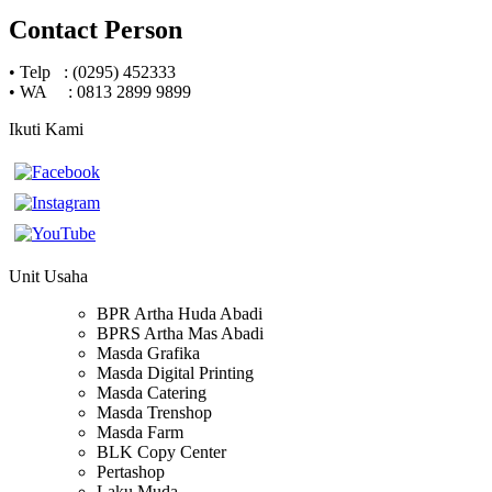
Contact Person
•
Telp : (0295) 452333
•
WA : 0813 2899 9899
Ikuti Kami
Unit Usaha
BPR Artha Huda Abadi
BPRS Artha Mas Abadi
Masda Grafika
Masda Digital Printing
Masda Catering
Masda Trenshop
Masda Farm
BLK Copy Center
Pertashop
Laku Muda