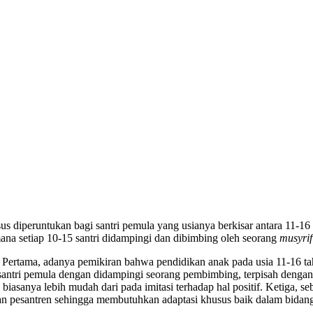
 diperuntukan bagi santri pemula yang usianya berkisar antara 11-16
ana setiap 10-15 santri didampingi dan dibimbing oleh seorang
musyrif
ya; Pertama, adanya pemikiran bahwa pendidikan anak pada usia 11-16 
tri pemula dengan didampingi seorang pembimbing, terpisah dengan s
ng biasanya lebih mudah dari pada imitasi terhadap hal positif. Ketiga,
n pesantren sehingga membutuhkan adaptasi khusus baik dalam bidang ma