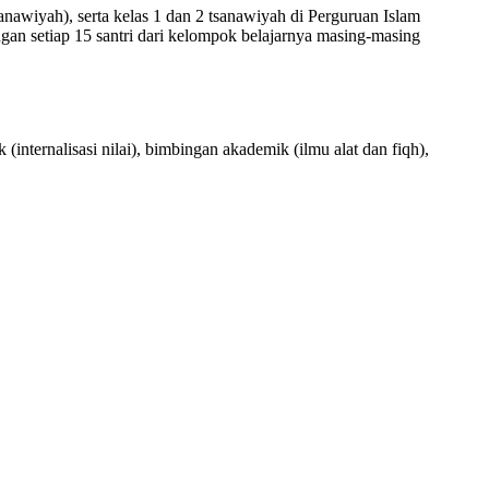
sanawiyah), serta kelas 1 dan 2 tsanawiyah di Perguruan Islam
ngan setiap 15 santri dari kelompok belajarnya masing-masing
nternalisasi nilai), bimbingan akademik (ilmu alat dan fiqh),