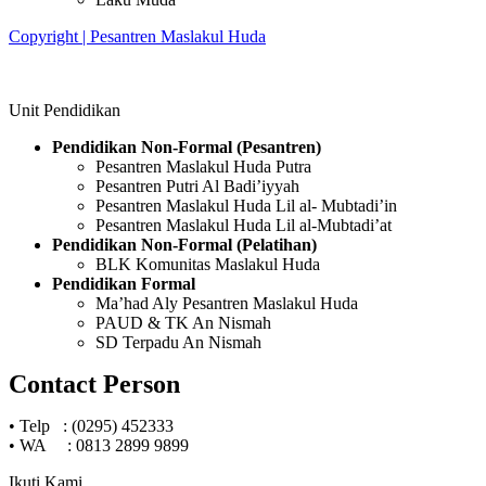
Copyright | Pesantren Maslakul Huda
Unit Pendidikan
Pendidikan Non-Formal (Pesantren)
Pesantren Maslakul Huda Putra
Pesantren Putri Al Badi’iyyah
Pesantren Maslakul Huda Lil al- Mubtadi’in
Pesantren Maslakul Huda Lil al-Mubtadi’at
Pendidikan Non-Formal (Pelatihan)
BLK Komunitas Maslakul Huda
Pendidikan Formal
Ma’had Aly Pesantren Maslakul Huda
PAUD & TK An Nismah
SD Terpadu An Nismah
Contact Person
•
Telp : (0295) 452333
•
WA : 0813 2899 9899
Ikuti Kami