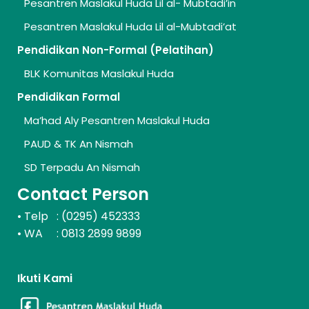
Pesantren Maslakul Huda Lil al- Mubtadi’in
Pesantren Maslakul Huda Lil al-Mubtadi’at
Pendidikan Non-Formal (Pelatihan)
BLK Komunitas Maslakul Huda
Pendidikan Formal
Ma’had Aly Pesantren Maslakul Huda
PAUD & TK An Nismah
SD Terpadu An Nismah
Contact Person
Telp : (0295) 452333
•
WA : 0813 2899 9899
•
Ikuti Kami