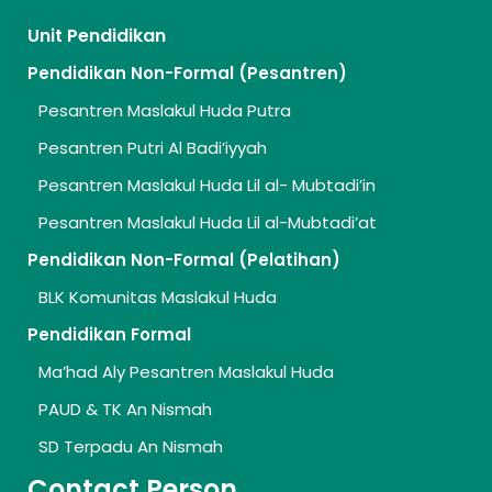
Unit Pendidikan
Pendidikan Non-Formal (Pesantren)
Pesantren Maslakul Huda Putra
Pesantren Putri Al Badi’iyyah
Pesantren Maslakul Huda Lil al- Mubtadi’in
Pesantren Maslakul Huda Lil al-Mubtadi’at
Pendidikan Non-Formal (Pelatihan)
BLK Komunitas Maslakul Huda
Pendidikan Formal
Ma’had Aly Pesantren Maslakul Huda
PAUD & TK An Nismah
SD Terpadu An Nismah
Contact Person