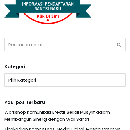
Kategori
Pos-pos Terbaru
Workshop Komunikasi Efektif Bekali Musyrif dalam
Membangun Sinergi dengan Wali Santri
Tingkatkan Kompetensi Media Digital, Masda Creative