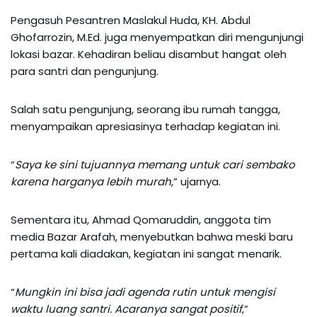
Pengasuh Pesantren Maslakul Huda, KH. Abdul
Ghofarrozin, M.Ed. juga menyempatkan diri mengunjungi
lokasi bazar. Kehadiran beliau disambut hangat oleh
para santri dan pengunjung.
Salah satu pengunjung, seorang ibu rumah tangga,
menyampaikan apresiasinya terhadap kegiatan ini.
“
Saya ke sini tujuannya memang untuk cari sembako
karena harganya lebih murah
,” ujarnya.
Sementara itu, Ahmad Qomaruddin, anggota tim
media Bazar Arafah, menyebutkan bahwa meski baru
pertama kali diadakan, kegiatan ini sangat menarik.
“
Mungkin ini bisa jadi agenda rutin untuk mengisi
waktu luang santri. Acaranya sangat positif
,”