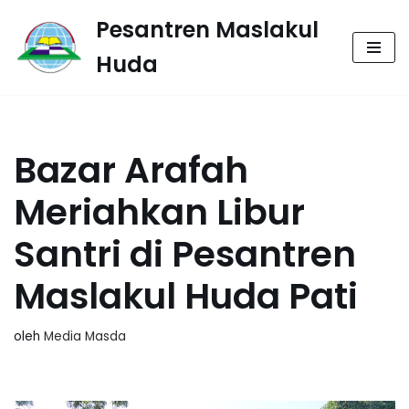
Pesantren Maslakul
Lompat
Huda
ke
konten
Bazar Arafah
Meriahkan Libur
Santri di Pesantren
Maslakul Huda Pati
oleh
Media Masda