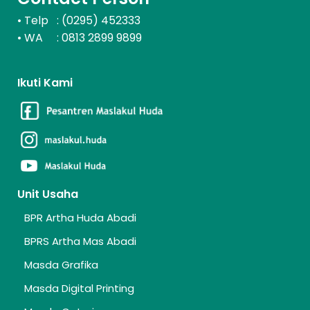
Telp : (0295) 452333
•
WA : 0813 2899 9899
•
Ikuti Kami
Unit Usaha
BPR Artha Huda Abadi
BPRS Artha Mas Abadi
Masda Grafika
Masda Digital Printing