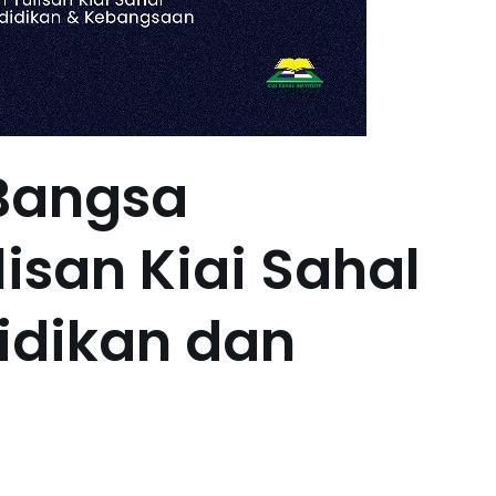
Bangsa
isan Kiai Sahal
idikan dan