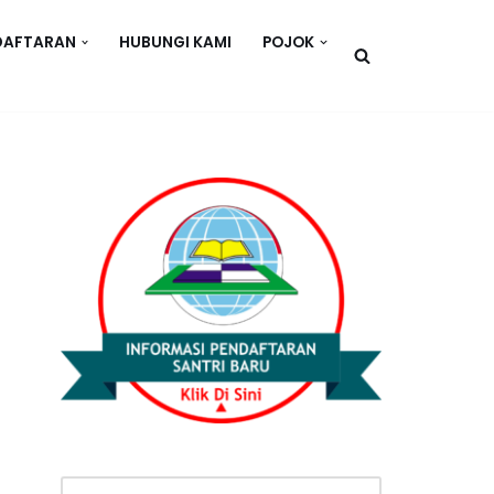
DAFTARAN
HUBUNGI KAMI
POJOK