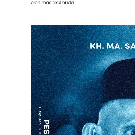
oleh
maslakul huda