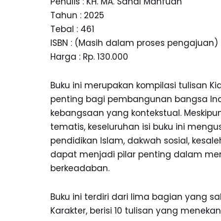
Penulis : KH. MA. Sahal Mahfudh
Tahun : 2025
Tebal : 461
ISBN : (Masih dalam proses pengajuan)
Harga : Rp. 130.000
Buku ini merupakan kompilasi tulisan 
penting bagi pembangunan bangsa Ind
kebangsaan yang kontekstual. Meskipun 
tematis, keseluruhan isi buku ini men
pendidikan Islam, dakwah sosial, kesale
dapat menjadi pilar penting dalam me
berkeadaban.
Buku ini terdiri dari lima bagian yang 
Karakter, berisi 10 tulisan yang mene