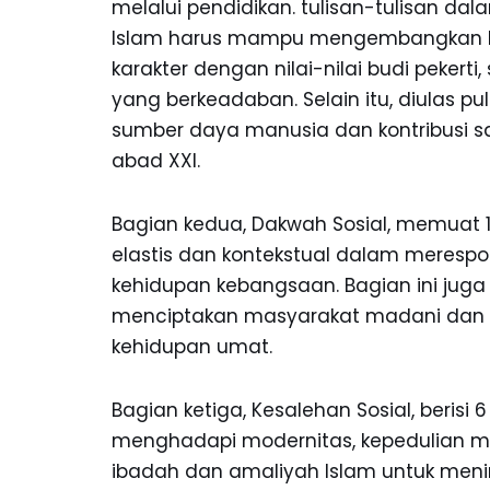
melalui pendidikan. tulisan-tulisan d
Islam harus mampu mengembangkan k
karakter dengan nilai-nilai budi peker
yang berkeadaban. Selain itu, diulas 
sumber daya manusia dan kontribusi 
abad XXI.
Bagian kedua, Dakwah Sosial, memuat 
elastis dan kontekstual dalam merespon
kehidupan kebangsaan. Bagian ini jug
menciptakan masyarakat madani dan
kehidupan umat.
Bagian ketiga, Kesalehan Sosial, berisi
menghadapi modernitas, kepedulian ma
ibadah dan amaliyah Islam untuk meni