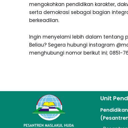
mengokohkan pendidikan karakter, dakwa
serta demokrasi sebagai bagian integ
berkeadilan.
Ingin menyelami lebih dalam tentang p
Beliau? Segera hubungi instagram @ma
menghubungi nomor berikut ini; 0851-7
Unit Pend
Pendidika
(Pesantre