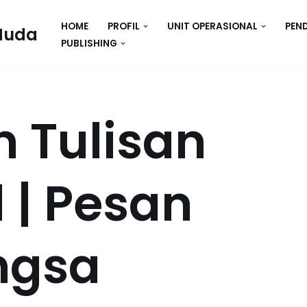
HOME
PROFIL
UNIT OPERASIONAL
PEN
Huda
PUBLISHING
 Tulisan
l | Pesan
ngsa