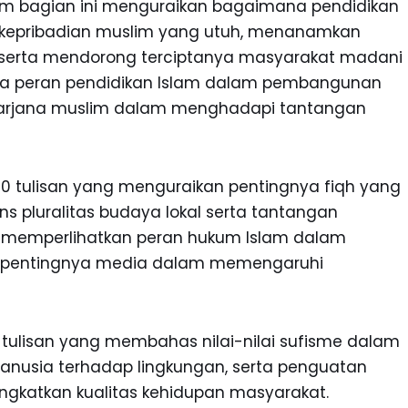
alam bagian ini menguraikan bagaimana pendidikan
epribadian muslim yang utuh, menanamkan
ti, serta mendorong terciptanya masyarakat madani
pula peran pendidikan Islam dalam pembangunan
sarjana muslim dalam menghadapi tantangan
10 tulisan yang menguraikan pentingnya fiqh yang
s pluralitas budaya lokal serta tantangan
a memperlihatkan peran hukum Islam dalam
 pentingnya media dalam memengaruhi
 6 tulisan yang membahas nilai-nilai sufisme dalam
nusia terhadap lingkungan, serta penguatan
ngkatkan kualitas kehidupan masyarakat.