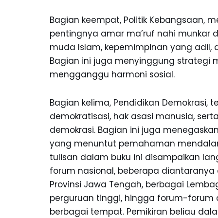
Bagian keempat, Politik Kebangsaan, 
pentingnya amar ma’ruf nahi munkar d
muda Islam, kepemimpinan yang adil, 
Bagian ini juga menyinggung strategi
mengganggu harmoni sosial.
Bagian kelima, Pendidikan Demokrasi, te
demokratisasi, hak asasi manusia, se
demokrasi. Bagian ini juga menegaskan 
yang menuntut pemahaman mendalam ak
tulisan dalam buku ini disampaikan la
forum nasional, beberapa diantaranya
Provinsi Jawa Tengah, berbagai Lembag
perguruan tinggi, hingga forum-forum di M
berbagai tempat. Pemikiran beliau dal