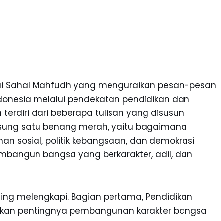
Kiai Sahal Mahfudh yang menguraikan pesan-pesan
onesia melalui pendekatan pendidikan dan
terdiri dari beberapa tulisan yang disusun
gusung satu benang merah, yaitu bagaimana
han sosial, politik kebangsaan, dan demokrasi
mbangun bangsa yang berkarakter, adil, dan
saling melengkapi. Bagian pertama, Pendidikan
kankan pentingnya pembangunan karakter bangsa