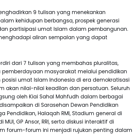
menghadirkan 9 tulisan yang menekankan
alam kehidupan berbangsa, prospek generasi
dan partisipasi umat Islam dalam pembangunan.
 menghadapi aliran sempalan yang dapat
rdiri dari 7 tulisan yang membahas pluralitas,
rta pemberdayaan masyarakat melalui pendidikan
posisi umat Islam Indonesia di era demokratisasi
an nilai-nilai keadilan dan persatuan. Seluruh
ngsung oleh Kiai Sahal Mahfudh dalam berbagai
 disampaikan di Sarasehan Dewan Pendidikan
a Pendidikan, Halaqah RMI, Stadium general di
UI, GP Ansor, RRI, serta diskusi interaktif di
am forum-forum ini menjadi rujukan penting dalam