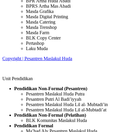
BPR Artha Huda Abadi
BPRS Artha Mas Abadi
Masda Grafika
Masda Digital Printing
Masda Catering
Masda Trenshop
Masda Farm
BLK Copy Center
Pertashop
Laku Muda
Copyright | Pesantren Maslakul Huda
Unit Pendidikan
Pendidikan Non-Formal (Pesantren)
Pesantren Maslakul Huda Putra
Pesantren Putri Al Badi’iyyah
Pesantren Maslakul Huda Lil al- Mubtadi’in
Pesantren Maslakul Huda Lil al-Mubtadi’at
Pendidikan Non-Formal (Pelatihan)
BLK Komunitas Maslakul Huda
Pendidikan Formal
Ma’had Aly Pesantren Maslakul Huda