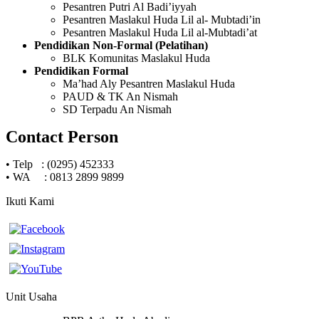
Pesantren Putri Al Badi’iyyah
Pesantren Maslakul Huda Lil al- Mubtadi’in
Pesantren Maslakul Huda Lil al-Mubtadi’at
Pendidikan Non-Formal (Pelatihan)
BLK Komunitas Maslakul Huda
Pendidikan Formal
Ma’had Aly Pesantren Maslakul Huda
PAUD & TK An Nismah
SD Terpadu An Nismah
Contact Person
•
Telp : (0295) 452333
•
WA : 0813 2899 9899
Ikuti Kami
Unit Usaha