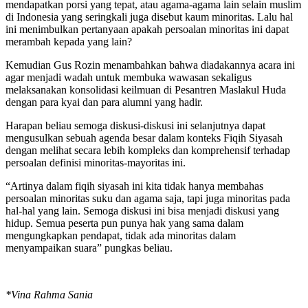
mendapatkan porsi yang tepat, atau agama-agama lain selain muslim
di Indonesia yang seringkali juga disebut kaum minoritas. Lalu hal
ini menimbulkan pertanyaan apakah persoalan minoritas ini dapat
merambah kepada yang lain?
Kemudian Gus Rozin menambahkan bahwa diadakannya acara ini
agar menjadi wadah untuk membuka wawasan sekaligus
melaksanakan konsolidasi keilmuan di Pesantren Maslakul Huda
dengan para kyai dan para alumni yang hadir.
Harapan beliau semoga diskusi-diskusi ini selanjutnya dapat
mengusulkan sebuah agenda besar dalam konteks Fiqih Siyasah
dengan melihat secara lebih kompleks dan komprehensif terhadap
persoalan definisi minoritas-mayoritas ini.
“Artinya dalam fiqih siyasah ini kita tidak hanya membahas
persoalan minoritas suku dan agama saja, tapi juga minoritas pada
hal-hal yang lain. Semoga diskusi ini bisa menjadi diskusi yang
hidup. Semua peserta pun punya hak yang sama dalam
mengungkapkan pendapat, tidak ada minoritas dalam
menyampaikan suara” pungkas beliau.
*Vina Rahma Sania