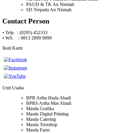
PAUD & TK An Nismah
SD Terpadu An Nismah
Contact Person
•
Telp : (0295) 452333
•
WA : 0813 2899 9899
Ikuti Kami
Unit Usaha
BPR Artha Huda Abadi
BPRS Artha Mas Abadi
Masda Grafika
Masda Digital Printing
Masda Catering
Masda Trenshop
Masda Farm