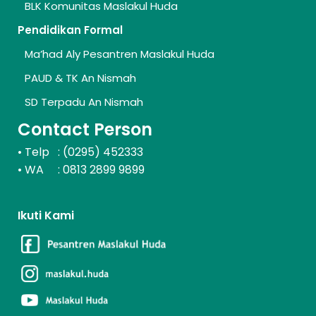
BLK Komunitas Maslakul Huda
Pendidikan Formal
Ma’had Aly Pesantren Maslakul Huda
PAUD & TK An Nismah
SD Terpadu An Nismah
Contact Person
Telp : (0295) 452333
•
WA : 0813 2899 9899
•
Ikuti Kami