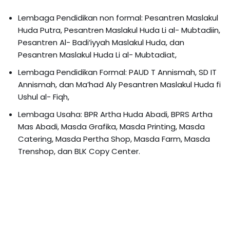
Lembaga Pendidikan non formal: Pesantren Maslakul
Huda Putra, Pesantren Maslakul Huda Li al- Mubtadiin,
Pesantren Al- Badi’iyyah Maslakul Huda, dan
Pesantren Maslakul Huda Li al- Mubtadiat,
Lembaga Pendidikan Formal: PAUD T Annismah, SD IT
Annismah, dan Ma’had Aly Pesantren Maslakul Huda fi
Ushul al- Fiqh,
Lembaga Usaha: BPR Artha Huda Abadi, BPRS Artha
Mas Abadi, Masda Grafika, Masda Printing, Masda
Catering, Masda Pertha Shop, Masda Farm, Masda
Trenshop, dan BLK Copy Center.