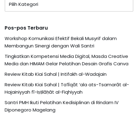
Pos-pos Terbaru
Workshop Komunikasi Efektif Bekali Musyrif dalam
Membangun Sinergi dengan Wali Santri
Tingkatkan Kompetensi Media Digital, Masda Creative
Media dan HIMAM Gelar Pelatihan Desain Grafis Canva
Review Kitab Kiai Sahal | Intifakh al-Wadajain
Review Kitab Kiai Sahal | Ta’līqāt ‘ala ats-Tsamarāt al-
Hajainiyyah fī-Iṣṭilāḥāt al-Fiqhiyyah
Santri PMH Ikuti Pelatihan Kedisiplinan di Rindam IV
Diponegoro Magelang