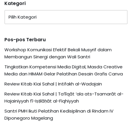
Kategori
Pos-pos Terbaru
Workshop Komunikasi Efektif Bekali Musyrif dalam
Membangun Sinergi dengan Wali Santri
Tingkatkan Kompetensi Media Digital, Masda Creative
Media dan HIMAM Gelar Pelatihan Desain Grafis Canva
Review Kitab Kiai Sahal | Intifakh al-Wadajain
Review Kitab Kiai Sahal | Ta’līqāt ‘ala ats-Tsamarāt al-
Hajainiyyah fī-Iṣṭilāḥāt al-Fiqhiyyah
Santri PMH Ikuti Pelatihan Kedisiplinan di Rindam IV
Diponegoro Magelang