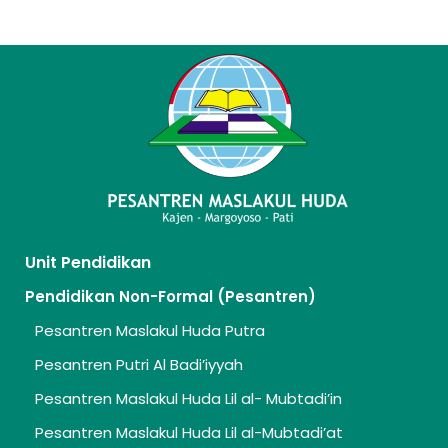
Unit Pendidikan
Pendidikan Non-Formal (Pesantren)
Pesantren Maslakul Huda Putra
Pesantren Putri Al Badi’iyyah
Pesantren Maslakul Huda Lil al- Mubtadi’in
Pesantren Maslakul Huda Lil al-Mubtadi’at