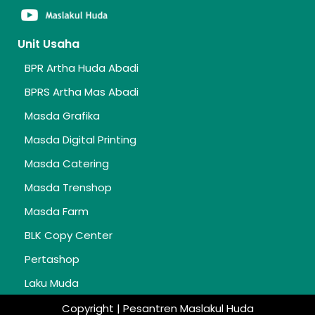
Unit Usaha
BPR Artha Huda Abadi
BPRS Artha Mas Abadi
Masda Grafika
Masda Digital Printing
Masda Catering
Masda Trenshop
Masda Farm
BLK Copy Center
Pertashop
Laku Muda
Copyright | Pesantren Maslakul Huda