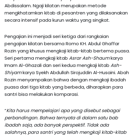
Abdissalam. Ngaji kilatan merupakan metode
mengkhatamkan kitab di pesantren yang dilaksanakan
secara intensif pada kurun waktu yang singkat.
Pengajian ini menjadi seri ketiga dari rangkaian
pengajian kilatan bersama Romo KH. Abdul Ghaffar
Rozin yang khusus mengkaji kitab-kitab bertema puasa.
Seri pertama mengkaji kitab
Asrar Ash-Shaum
karya
Imam Al-Ghazali dan seri kedua mengkaji kitab
Ash-
Shiyam
karya Syekh Abdullah Sirojuddin Al-Husaini. Abah
Rozin menyampaikan bahwa dengan mengkaji ibadah
puasa dari tiga kitab yang berbeda, diharapkan para
santri bisa melakukan komparasi.
“
Kita harus mempelajari apa yang disebut sebagai
perbandingan. Bahwa ternyata di dalam satu bab
ibadah saja, ada banyak perspektif. Tidak ada
salahnya, para santri yang telah mengkaji kitab-kitab