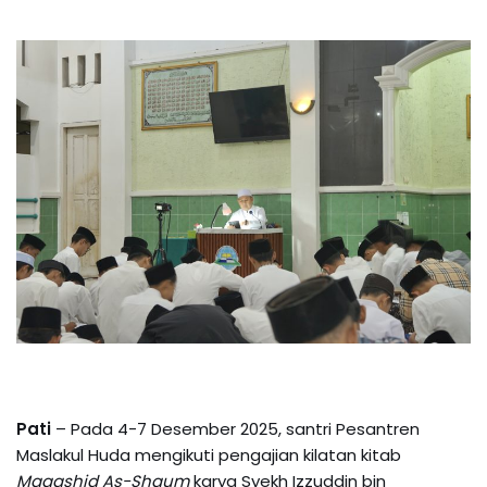
Pati
– Pada 4-7 Desember 2025, santri Pesantren
Maslakul Huda mengikuti pengajian kilatan kitab
Maqashid As-Shaum
karya Syekh Izzuddin bin