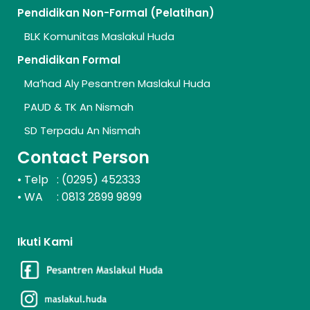
Pendidikan Non-Formal (Pelatihan)
BLK Komunitas Maslakul Huda
Pendidikan Formal
Ma’had Aly Pesantren Maslakul Huda
PAUD & TK An Nismah
SD Terpadu An Nismah
Contact Person
Telp : (0295) 452333
•
WA : 0813 2899 9899
•
Ikuti Kami