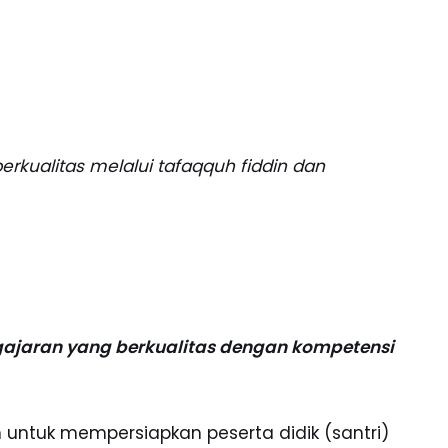
rkualitas melalui tafaqquh fiddin dan
ajaran yang berkualitas dengan kompetensi
ntuk mempersiapkan peserta didik (santri)