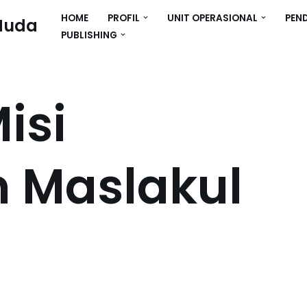
HOME
PROFIL
UNIT OPERASIONAL
PEN
Huda
PUBLISHING
isi
n Maslakul