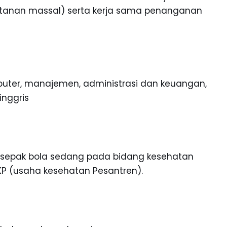
hitanan massal) serta kerja sama penanganan
uter, manajemen, administrasi dan keuangan,
inggris
an sepak bola sedang pada bidang kesehatan
KP (usaha kesehatan Pesantren).