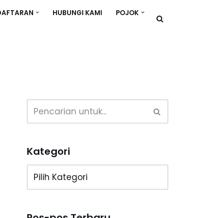
DAFTARAN
HUBUNGI KAMI
POJOK
Kategori
Pos-pos Terbaru