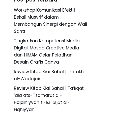
Workshop Komunikasi Efektif
Bekali Musyrif dalam
Membangun Sinergi dengan Wali
Santri
Tingkatkan Kompetensi Media
Digital, Masda Creative Media
dan HIMAM Gelar Pelatihan
Desain Grafis Canva
Review Kitab Kiai Sahal | Intifakh
al-Wadajain
Review Kitab Kiai Sahal | Ta’līqāt
‘ala ats-Tsamarāt al-
Hajainiyyah fī-Iṣṭilāḥāt al-
Fiqhiyyah