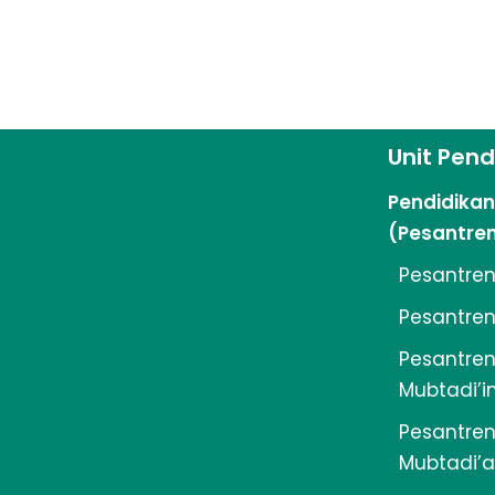
Unit Pend
Pendidika
(Pesantre
Pesantren
Pesantren 
Pesantren 
Mubtadi’i
Pesantren 
Mubtadi’a