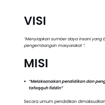
VISI
“Menyiapkan sumber daya insani yang be
pengembangan masyarakat ”.
MISI
“Melaksanakan pendidikan dan peng
tafaqquh fiddin”
Secara umum pendidikan dimaksudkan u