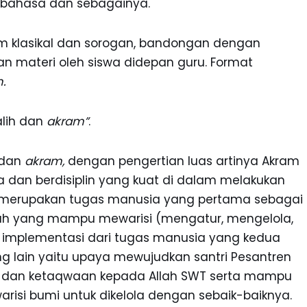
 bahasa dan sebagainya.
m klasikal dan sorogan, bandongan dengan
n materi oleh siswa didepan guru. Format
m
.
alih dan
akram”
.
dan
akram,
dengan pengertian luas artinya Akram
 dan berdisiplin yang kuat di dalam melakukan
u merupakan tugas manusia yang pertama sebagai
ialah yang mampu mewarisi (mengatur, mengelola,
implementasi dari tugas manusia yang kedua
 lain yaitu upaya mewujudkan santri Pesantren
n dan ketaqwaan kepada Allah SWT serta mampu
isi bumi untuk dikelola dengan sebaik-baiknya.