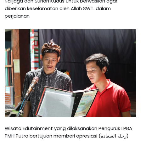
Kalijaga dan Sunan Kudus untuk berwasilah agar
diberikan keselamatan oleh Allah SWT. dalam
perjalanan.
Wisata Edutainment yang dilaksanakan Pengurus LPBA
PMH Putra bertujuan memberi apresiasi (رحلة السعادة)