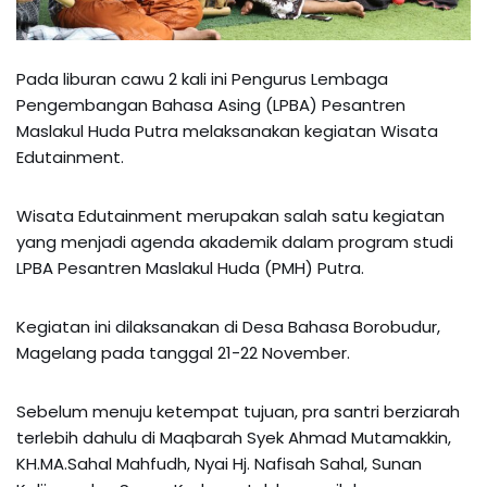
Pada liburan cawu 2 kali ini Pengurus Lembaga
Pengembangan Bahasa Asing (LPBA) Pesantren
Maslakul Huda Putra melaksanakan kegiatan Wisata
Edutainment.
Wisata Edutainment merupakan salah satu kegiatan
yang menjadi agenda akademik dalam program studi
LPBA Pesantren Maslakul Huda (PMH) Putra.
Kegiatan ini dilaksanakan di Desa Bahasa Borobudur,
Magelang pada tanggal 21-22 November.
Sebelum menuju ketempat tujuan, pra santri berziarah
terlebih dahulu di Maqbarah Syek Ahmad Mutamakkin,
KH.MA.Sahal Mahfudh, Nyai Hj. Nafisah Sahal, Sunan