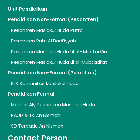
Unit Pendidikan
Pendidikan Non-Formal (Pesantren)
Pesantren Maslakul Huda Putra
Pesantren Putri Al Badi’iyyah
Pesantren Maslakul Huda Lil al- Mubtadi’in
Pesantren Maslakul Huda Lil al-Mubtadi’at
Pendidikan Non-Formal (Pelatihan)
BLK Komunitas Maslakul Huda
Pendidikan Formal
Ma’had Aly Pesantren Maslakul Huda
PAUD & TK An Nismah
SD Terpadu An Nismah
Contact Person