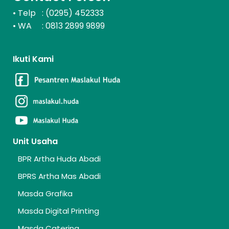
Telp : (0295) 452333
•
WA : 0813 2899 9899
•
Ikuti Kami
Unit Usaha
BPR Artha Huda Abadi
BPRS Artha Mas Abadi
Masda Grafika
Masda Digital Printing
Masda Catering